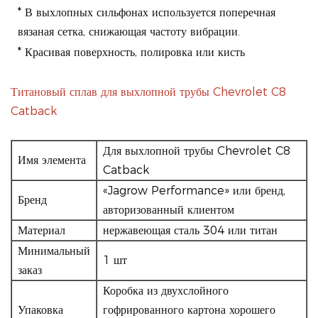
* В выхлопных сильфонах используется поперечная
вязаная сетка, снижающая частоту вибрации.
* Красивая поверхность, полировка или кисть
Титановый сплав для выхлопной трубы Chevrolet C8
Catback
Для выхлопной трубы Chevrolet C8
Имя элемента
Catback
«Jagrow Performance» или бренд,
Бренд
авторизованный клиентом
Материал
нержавеющая сталь 304 или титан
Минимальный
1 шт
заказ
Коробка из двухслойного
Упаковка
гофрированного картона хорошего