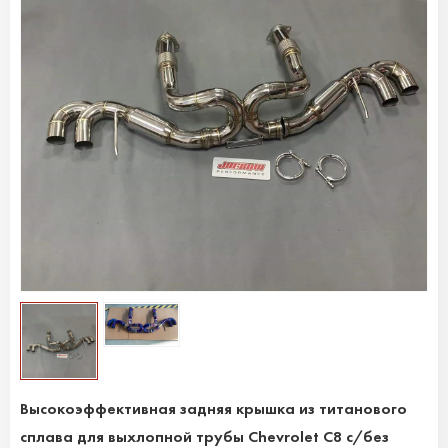
Высокоэффективная задняя крышка из титанового
сплава для выхлопной трубы Chevrolet C8 с/без