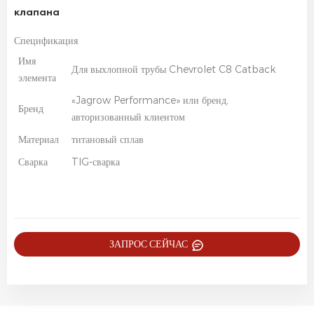
клапана
Спецификация
Имя
Для выхлопной трубы Chevrolet C8 Catback
элемента
«Jagrow Performance» или бренд,
Бренд
авторизованный клиентом
Материал
титановый сплав
Сварка
TIG-сварка
ЗАПРОС СЕЙЧАС