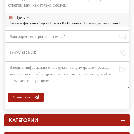
ответим вам, как только сможем.
Предмет :
Высокоэффективная Задняя Крышка Из Титанового Сплава Для Выхлопной Трубы Chevrolet C8 С/без Клапана
Разместить
КАТЕГОРИИ