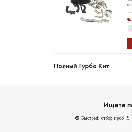
tu
Полный Турбо Кит
Ищете п
Быстрый отбор проб (5