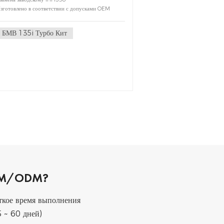
готовлено в соответствии с допусками OEM
БМВ 135i Турбо Кит
OEM/ODM?
ткое время выполнения
5 ~ 60 дней)