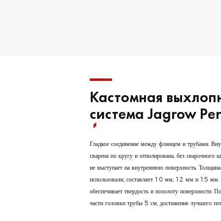
Кастомная выхлоп
система Jagrow Pe
Гладкое соединение между фланцем и трубами. Вну
сварена по кругу и отполирована, без сварочного 
не выступает на внутреннюю поверхность. Толщин
использовали, составляет 10 мм, 12 мм и 15 мм. 
обеспечивает твердость и позолоту поверхности. П
части головки трубы 5 см, достижение лучшего пот