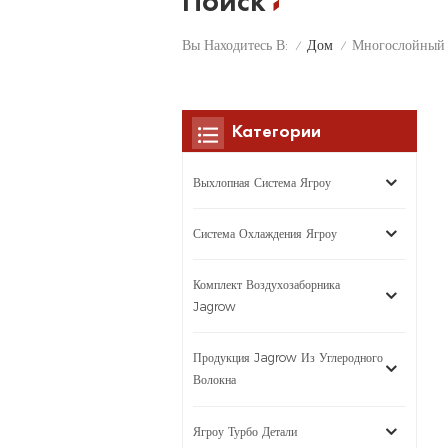
Поиск
Дом
Вы Находитесь В:
Многослойный 
/
/
Категории
Выхлопная Система Ягроу
Система Охлаждения Ягроу
Комплект Воздухозаборника
Jagrow
Продукция Jagrow Из Углеродного
Волокна
Ягроу Турбо Детали