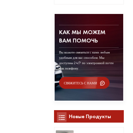
КАК МЫ МОЖЕМ
ВАМ ПОМОЧЬ
Вы можете связаться с нами любым
удобным для вас способом. Мы
доступны 24/7 по электронной почте
или телефону.
СВЯЖИТЕСЬ С НАМИ
Новые Продукты