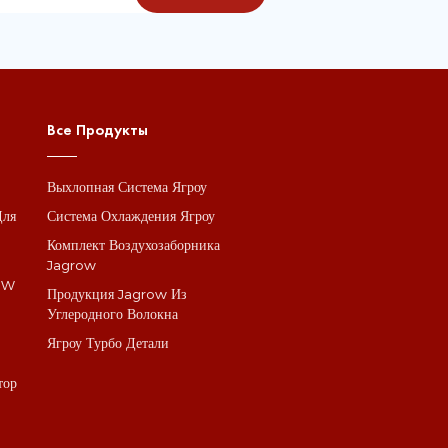
Все Продукты
Выхлопная Система Ягроу
Для
Система Охлаждения Ягроу
Комплект Воздухозаборника
Jagrow
BMW
Продукция Jagrow Из
Углеродного Волокна
Ягроу Турбо Детали
тор