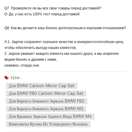
Q7. Проверяете ли вы все свои товары перед доставкой?
О: Да, у нас есть 100% тест перед доставкой.
Q8: Как вы делаете наш бизнес долгосрочным и хорошим отношением?
А:1. Jagrow сохраняет хорошее качество и конкурентоспособную цену,
чтобы обеспечить выгоду наших клиентов;
2. Jagrow уважает каждого клиента как нашего друга, и мы искренне
ведем бизнес и дружим с ними,
неважно, откуда они.
ТЕГИ :
Для BMW Carbon Mirror Cap Set
Для BMW F80 Carbon Mirror Cap Set
Для Корпуса Бокового Зеркала BMW F82
Для Корпуса Бокового Зеркала BMW M3
Для Крышки Зеркала Заднего Вида BMW M4
Комплекты Кузова Из Углеродного Волокна