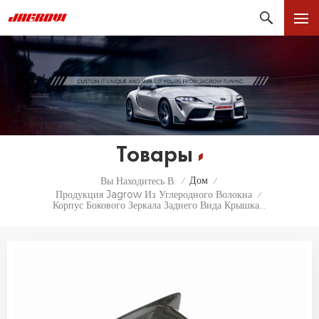
Товары
Дом
Вы Находитесь В:
/
/
Продукция Jagrow Из Углеродного Волокна
/
Корпус Бокового Зеркала Заднего Вида Крышка Зеркала Заднего Вида Из Углеродного Волокна Для BMW F80 M3 F82 M4 Комплект Углеродных Крышек Для Зеркал