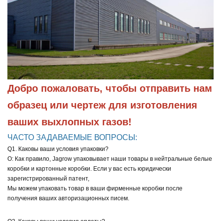
Добро пожаловать, чтобы отправить нам 
образец или чертеж для изготовления 
ваших выхлопных газов!
ЧАСТО ЗАДАВАЕМЫЕ ВОПРОСЫ:
Q1. Каковы ваши условия упаковки?
О: Как правило, Jagrow упаковывает наши товары в нейтральные белые
коробки и картонные коробки. Если у вас есть юридически
зарегистрированный патент,
Мы можем упаковать товар в ваши фирменные коробки после
получения ваших авторизационных писем.