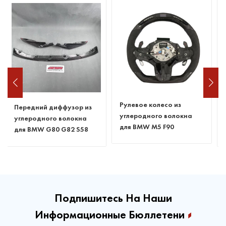
Рулевое колесо из
Горячая продажа
углеродного волокна
диффузора из
для BMW M5 F90
углеродного волокна
BMW F30 M2 ABS
Подпишитесь На Наши
Информационные Бюллетени