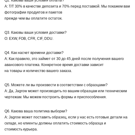
Q2. Каковы ваши условия оплаты?
A: T/T 30% в качестве депозита и 70% перед поставкой. Мы покажем вам
фотографии продуктов и пакетов
прежде чем вы оплатите остаток.
Q3. Каковы ваши условия доставки?
О: EXW, FOB, CFR, CIF, DDU.
Q4. Как насчет времени доставки?
A: Как правило, это займет от 30 до 45 дней после получения вашего
авансового платежа. Конкретное время доставки зависит
на товары и количество вашего заказа.
Q5. Можете ли вы произвести в соответствии с образцами?
A: Да, Jagrow может производить по вашим образцам или техническим
чертежам. Мы можем построить формы и приспособления.
Q6. Какова ваша политика выборки?
A: Jagrow может поставить образец, если у нас есть готовые детали на
складе, но клиенты должны оплатить стоимость образца и
стоимость курьера.