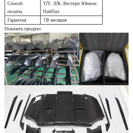
Способ
Т/Т, Л/К, Вестерн Юнион,
оплаты
ПайПал
Гарантия
18 месяцев
Показать продукт: