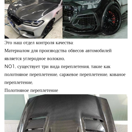
Это наш отдел контроля качества:
Материалом для производства обвесов автомобилей
является углеродное волокно,
NO1, существует три вида переплетения, такие как
полотняное переплетение, саржевое переплетение, кованое
переплетение,
Полотняное переплетение