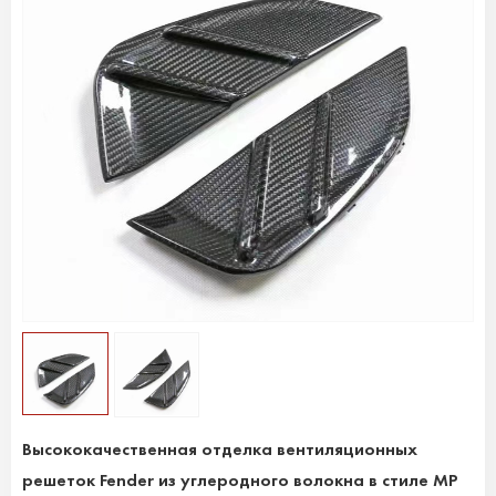
Высококачественная отделка вентиляционных
решеток Fender из углеродного волокна в стиле MP