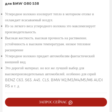
для BMW G80 S58
Углеродное волокно изолирует тепло в моторном отсеке и
охлаждает всасываемый воздух.
Из-за легкого веса углеродного волокна это максимизирует
производительность.
Высокая жесткость, высокая прочность на растяжение,
устойчивость к высоким температурам, низкое тепловое
расширение
Углеродное волокно придает автомобилям фантастический
внешний вид.
Это дорогой материал, но все же лучший выбор для
высокопроизводительных автомобилей, особенно для серий
BENZ C63, S63, A45, CLS, BMW M2/M3/M4/M5/M6 AUDI
RS и т. д.
ЗАПРОС СЕЙЧАС