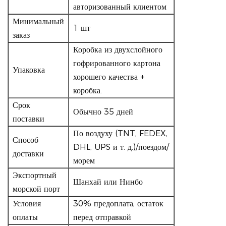
авторизованный клиентом
Минимальный
1 шт
заказ
Коробка из двухслойного
гофрированного картона
Упаковка
хорошего качества +
коробка.
Срок
Обычно 35 дней
поставки
По воздуху (TNT, FEDEX,
Способ
DHL, UPS и т. д.)/поездом/
доставки
морем
Экспортный
Шанхай или Нинбо
морской порт
Условия
30% предоплата, остаток
оплаты
перед отправкой