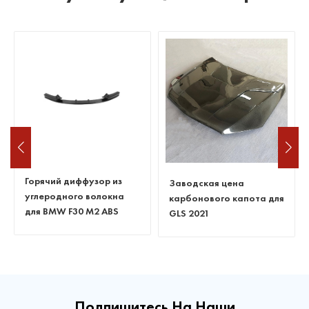
Горячий диффузор из
Заводская цена
углеродного волокна
карбонового капота для
для BMW F30 M2 ABS
GLS 2021
Подпишитесь На Наши