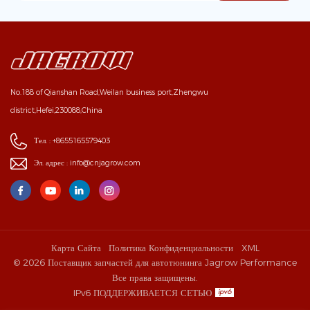
No.188 of Qianshan Road,Weilan business port,Zhengwu
district,Hefei,230088,China
Тел. :
+8655165579403
Эл. адрес :
info@cnjagrow.com
Карта Сайта
Политика Конфиденциальности
XML
© 2026 Поставщик запчастей для автотюнинга Jagrow Performance
Все права защищены.
IPv6 ПОДДЕРЖИВАЕТСЯ СЕТЬЮ