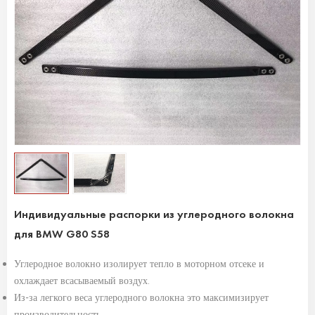
Индивидуальные распорки из углеродного волокна
для BMW G80 S58
Углеродное волокно изолирует тепло в моторном отсеке и
охлаждает всасываемый воздух.
Из-за легкого веса углеродного волокна это максимизирует
производительность.