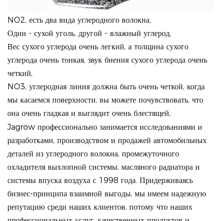
NO2, есть два вида углеродного волокна,
Один - сухой уголь, другой - влажный углерод,
Вес сухого углерода очень легкий, а толщина сухого
углерода очень тонкая, звук биения сухого углерода очень
четкий,
NO3, углеродная линия должна быть очень четкой, когда
мы касаемся поверхности, вы можете почувствовать, что
она очень гладкая и выглядит очень блестящей,
Jagrow профессионально занимается исследованиями и
разработками, производством и продажей автомобильных
деталей из углеродного волокна, промежуточного
охладителя выхлопной системы, масляного радиатора и
системы впуска воздуха с 1998 года. Придерживаясь
бизнес-принципа взаимной выгоды, мы имеем надежную
репутацию среди наших клиентов, потому что наших
профессиональных услуг, качественных продуктов и