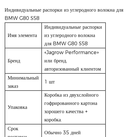
Индивидуальные распорки из углеродного волокна для
BMW G80 S58
Индивидуальные распорки
Имя элемента
из углеродного волокна
для BMW G80 S58
«Jagrow Performance»
Бренд
или бренд,
авторизованный клиентом
Минимальный
1 шт
заказ
Коробка из двухслойного
гофрированного картона
Упаковка
хорошего качества +
коробка.
Срок
Обычно 35 дней
поставки