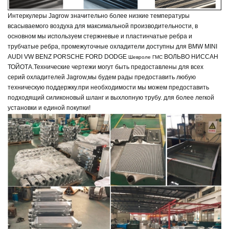
Интеркулеры Jagrow
значительно более низкие температуры
всасываемого воздуха для максимальной производительности, в
основном мы используем стержневые и пластинчатые ребра и
трубчатые ребра, промежуточные охладители доступны для BMW MINI
AUDI VW BENZ PORSCHE FORD DODGE
ВОЛЬВО НИССАН
Шевроле ГМС
ТОЙОТА.
Технические чертежи могут быть предоставлены для всех
серий охладителей Jagrow,
мы будем рады предоставить любую
техническую поддержку.
при необходимости мы можем предоставить
подходящий силиконовый шланг и выхлопную трубу.
для более легкой
установки и единой покупки!