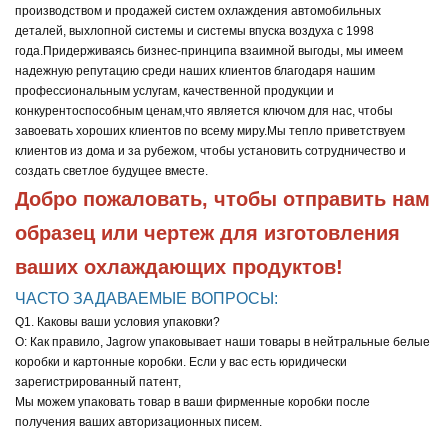
производством и продажей систем охлаждения автомобильных
деталей, выхлопной системы и системы впуска воздуха с 1998
года.
Придерживаясь бизнес-принципа взаимной выгоды, мы имеем
надежную репутацию среди наших клиентов благодаря нашим
профессиональным услугам, качественной продукции и
конкурентоспособным ценам,
что является ключом для нас, чтобы
завоевать хороших клиентов по всему миру.
Мы тепло приветствуем
клиентов из дома и за рубежом, чтобы установить сотрудничество и
создать светлое будущее вместе.
Добро пожаловать, чтобы отправить нам 
образец или чертеж для изготовления 
ваших охлаждающих продуктов!
ЧАСТО ЗАДАВАЕМЫЕ ВОПРОСЫ:
Q1. Каковы ваши условия упаковки?
О: Как правило, Jagrow упаковывает наши товары в нейтральные белые
коробки и картонные коробки. Если у вас есть юридически
зарегистрированный патент,
Мы можем упаковать товар в ваши фирменные коробки после
получения ваших авторизационных писем.