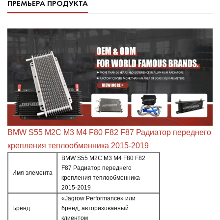
ПРЕМЬЕРА ПРОДУКТА
BMW S55 M2C M3 M4 F80 F82 F87 Радиатор переднего
крепления теплообменника 2015-2019
BMW S55 M2C M3 M4 F80 F82
F87 Радиатор переднего
Имя элемента
крепления теплообменника
2015-2019
«Jagrow Performance» или
Бренд
бренд, авторизованный
клиентом