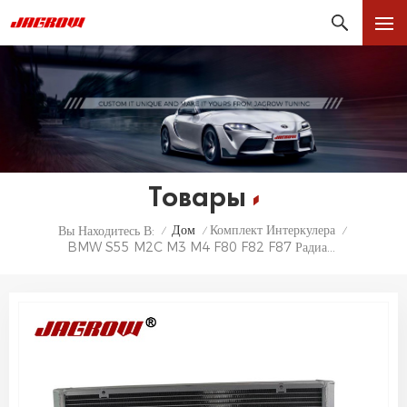
Товары
Дом
Комплект Интеркулера
Вы Находитесь В:
/
/
/
BMW S55 M2C M3 M4 F80 F82 F87 Радиатор Переднего Крепления Теплообменника 2015-2019