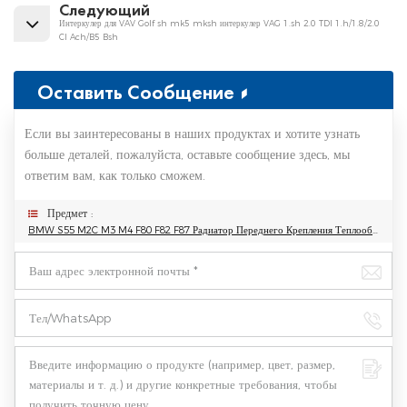
Следующий
Интеркулер для VAV Golf sh mk5 mksh интеркулер VAG 1.sh 2.0 TDI 1.h/1.8/2.0
CI Ach/B5 Bsh
Оставить Сообщение
Если вы заинтересованы в наших продуктах и хотите узнать
больше деталей, пожалуйста, оставьте сообщение здесь, мы
ответим вам, как только сможем.
Предмет :
BMW S55 M2C M3 M4 F80 F82 F87 Радиатор Переднего Крепления Теплообменника 2015-2019