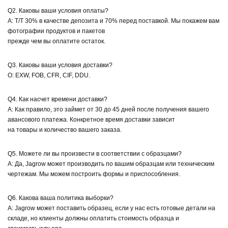
Q2. Каковы ваши условия оплаты?
A: T/T 30% в качестве депозита и 70% перед поставкой. Мы покажем вам
фотографии продуктов и пакетов
прежде чем вы оплатите остаток.
Q3. Каковы ваши условия доставки?
О: EXW, FOB, CFR, CIF, DDU.
Q4. Как насчет времени доставки?
A: Как правило, это займет от 30 до 45 дней после получения вашего
авансового платежа. Конкретное время доставки зависит
на товары и количество вашего заказа.
Q5. Можете ли вы произвести в соответствии с образцами?
A: Да, Jagrow может производить по вашим образцам или техническим
чертежам. Мы можем построить формы и приспособления.
Q6. Какова ваша политика выборки?
A: Jagrow может поставить образец, если у нас есть готовые детали на
складе, но клиенты должны оплатить стоимость образца и