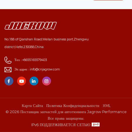
No.188 of Qianshan Road,Weilan business port,Zhengwu
district,Hefei,230088,China
Тел. :
+8655165579403
Эл. адрес :
info@cnjagrow.com
Карта Сайта
Политика Конфиденциальности
XML
© 2026 Поставщик запчастей для автотюнинга Jagrow Performance
Все права защищены.
IPv6 ПОДДЕРЖИВАЕТСЯ СЕТЬЮ