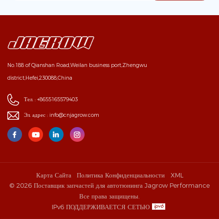
No.188 of Qianshan Road,Weilan business port,Zhengwu
district,Hefei,230088,China
Тел. :
+8655165579403
Эл. адрес :
info@cnjagrow.com
Карта Сайта
Политика Конфиденциальности
XML
© 2026 Поставщик запчастей для автотюнинга Jagrow Performance
Все права защищены.
IPv6 ПОДДЕРЖИВАЕТСЯ СЕТЬЮ