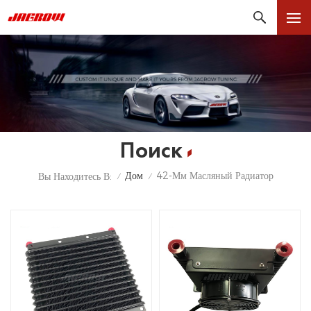
Поиск
Дом
42-Мм Масляный Радиатор
Вы Находитесь В:
/
/