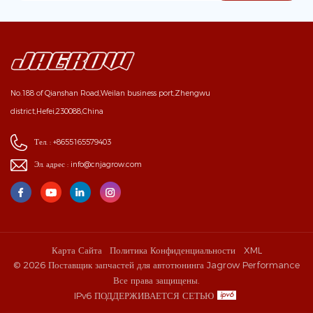
No.188 of Qianshan Road,Weilan business port,Zhengwu
district,Hefei,230088,China
Тел. :
+8655165579403
Эл. адрес :
info@cnjagrow.com
Карта Сайта
Политика Конфиденциальности
XML
© 2026 Поставщик запчастей для автотюнинга Jagrow Performance
Все права защищены.
IPv6 ПОДДЕРЖИВАЕТСЯ СЕТЬЮ