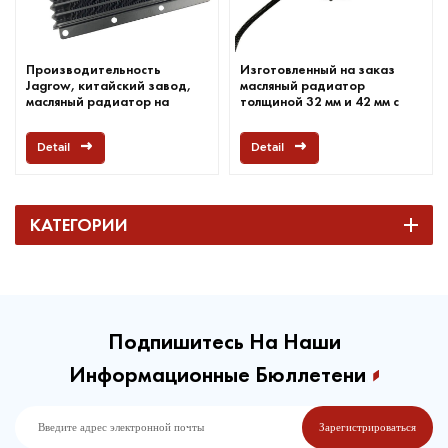
Производительность
Изготовленный на заказ
Jagrow, китайский завод,
масляный радиатор
масляный радиатор на
толщиной 32 мм и 42 мм с
заказ
вентиляторами
Detail
Detail
КАТЕГОРИИ
Подпишитесь На Наши
Информационные Бюллетени