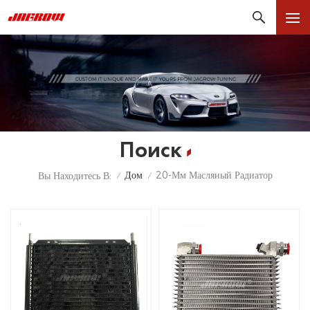
Поиск
Дом
20-Мм Масляный Радиатор
Вы Находитесь В:
/
/