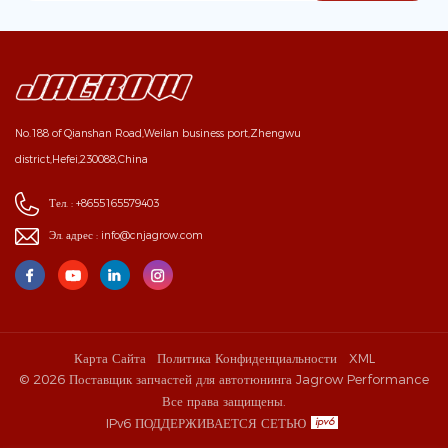
No.188 of Qianshan Road,Weilan business port,Zhengwu
district,Hefei,230088,China
Тел. :
+8655165579403
Эл. адрес :
info@cnjagrow.com
Карта Сайта
Политика Конфиденциальности
XML
© 2026 Поставщик запчастей для автотюнинга Jagrow Performance
Все права защищены.
IPv6 ПОДДЕРЖИВАЕТСЯ СЕТЬЮ